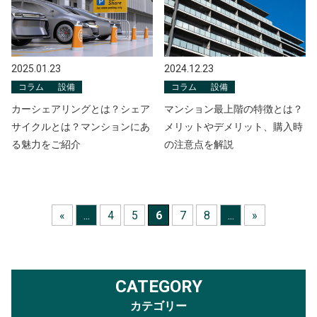
2025.01.23
2024.12.23
コラム
設備
コラム
設備
カーシェアリングとは？シェア
マンション最上階の特徴とは？
サイクルとは？マンションにあ
メリットやデメリット、購入時
る魅力をご紹介
の注意点を解説
«
...
4
5
6
7
8
...
»
CATEGORY
カテゴリー