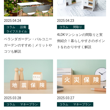
2025.04.24
2025.04.23
コラム
設備
コラム
間取り
ライフスタイル
4LDKマンションの間取りと実
ベランダガーデン・バルコニー
例紹介！暮らしやすさのポイン
ガーデンのすすめ｜メリットや
トをわかりやすく解説
コツも解説
2025.03.28
2025.03.27
コラム
マネープラン
コラム
マネープラン