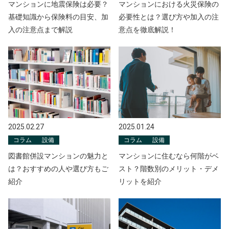
マンションに地震保険は必要？
マンションにおける火災保険の
基礎知識から保険料の目安、加
必要性とは？選び方や加入の注
入の注意点まで解説
意点を徹底解説！
2025.02.27
2025.01.24
コラム
設備
コラム
設備
図書館併設マンションの魅力と
マンションに住むなら何階がベ
は？おすすめの人や選び方もご
スト？階数別のメリット・デメ
紹介
リットを紹介