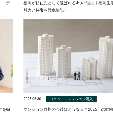
ト・デ
福岡が移住先として選ばれる4つの理由｜福岡生
魅力と特徴も徹底解説！
2025.06.30
コラム
マンション購入
方を徹
マンション価格の今後はどうなる？2025年の動