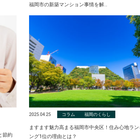
福岡市の新築マンション事情を解…
2025.04.25
コラム
福岡のくらし
ますます魅力高まる福岡市中央区！住み心地ラン
と節約
ング1位の理由とは？