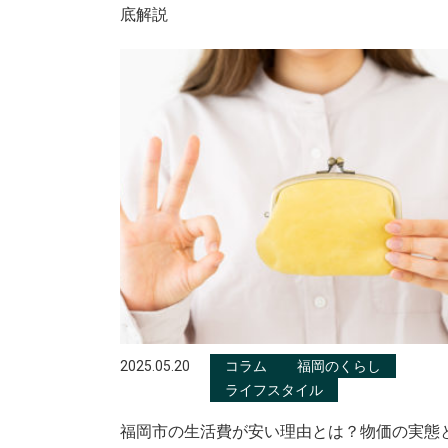
底解説
2025.05.20
コラム
福岡のくらし
ライフスタイル
福岡市の生活費が安い理由とは？物価の実態