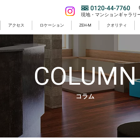
現地・マンションギャラリ
アクセス
ロケーション
ZEH-M
クオリティ
COLUMN
コラム