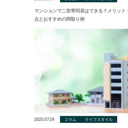
マンションで二世帯同居はできる？メリット
点とおすすめの間取り例
2025.07.29
コラム
ライフスタイル