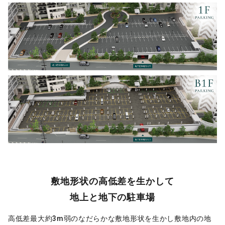
敷地形状の高低差を生かして
地上と地下の駐車場
高低差最大約3m弱のなだらかな敷地形状を生かし敷地内の地