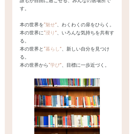
誰もが自由に過ごせる、みんなの居場所で
す。
本の世界を
“魅せ”
、わくわくの扉をひらく。
本の世界に
“浸り”
、いろんな気持ちを共有す
る。
本の世界と
“暮らし”
、新しい自分を見つけ
る。
本の世界から
“学び”
、目標に一歩近づく。