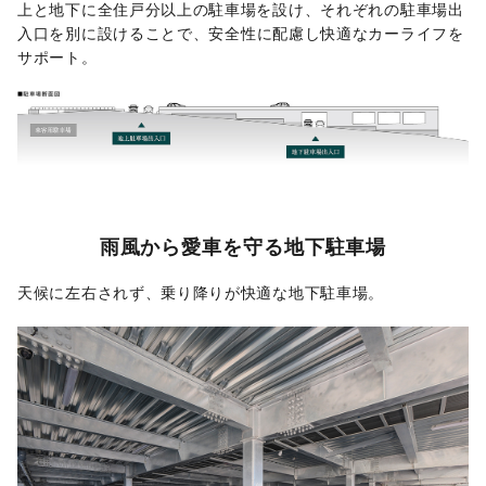
上と地下に
全住戸分以上の駐車場を設け、それぞれの駐車場出
入口を別に設けることで、
安全性に配慮し快適なカーライフを
サポート。
雨風から愛車を守る地下駐車場
天候に左右されず、乗り降りが快適な地下駐車場。