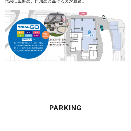
惣菜に生鮮品、日用品と品ぞろえが豊富。
PARKING