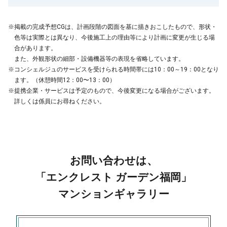
※掲載の完成予想CGは、計画段階の図面を基に描きおこしたもので、形状・
色等は実際とは異なり、今後施工上の理由等により計画に変更が生じる場
合があります。
また、外観形状の細部・設備機器等の表現を省略しています。
※コンシェルジュのサービスを受けられる時間帯には10：00～19：00となり
ます。（休憩時間12：00〜13：00）
※提携企業・サービスは予定のもので、今後変更になる場合がございます。
詳しくは係員にお尋ねください。
お問い合わせは、
「エンクレスト ガーデン福岡」
マンションギャラリー