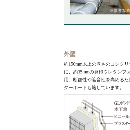
外壁
約150mm以上の厚さのコンクリー
に、約35mmの発砲ウレタンフ
用。断熱性や遮音性を高めるた
ターボードも施しています。