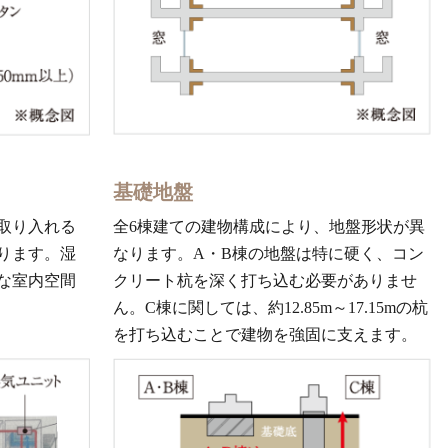
基礎地盤
取り入れる
全6棟建ての建物構成により、地盤形状が異
ります。湿
なります。A・B棟の地盤は特に硬く、コン
な室内空間
クリート杭を深く打ち込む必要がありませ
ん。C棟に関しては、約12.85m～17.15mの杭
を打ち込むことで建物を強固に支えます。