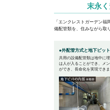
末永く
「エンクレストガーデン福
備配管類を、住みながら取
●外配管方式と地下ピッ
共用の設備配管類は地中に埋
は人が入ることができ、メン
ができ、長命化を実現できま