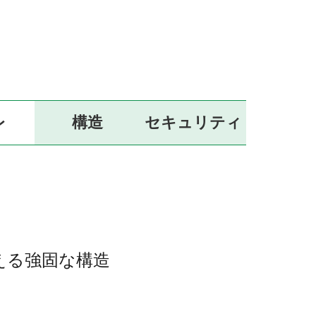
レ
構造
セキュリティ
える強固な構造