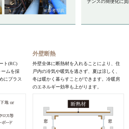
ナンスの簡便化に貢
外壁断熱
ト(RC)
外壁全体に断熱材を入れることにより、住
ォームを採
戸内の冷気や暖気を逃さず、夏は涼しく、
めにプラス
冬は暖かく暮らすことができます。冷暖房
のエネルギー効率も上がります。