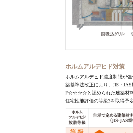
ホルムアルデヒド対策
ホルムアルデヒド濃度制限が強
築基準法改正により、JIS・JA
F☆☆☆☆と認められた建築材
住宅性能評価の等級3を取得予