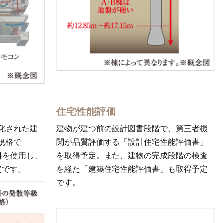
住宅性能評価
化された建
建物が建つ前の設計図書段階で、第三者機
S規格で
関が品質評価する「設計住宅性能評価書」
料を使用し、
を取得予定。また、建物の完成段階の検査
定です。
を経た「建築住宅性能評価書」も取得予定
です。