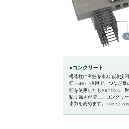
●コンクリート
構造柱に主筋を束ねる溶接閉
筋
採用で、つなぎ目
（A棟除く）
筋を使用したものに比べ、耐
粘り強さが増し、コンクリー
束力を高めます。
※部位によって異