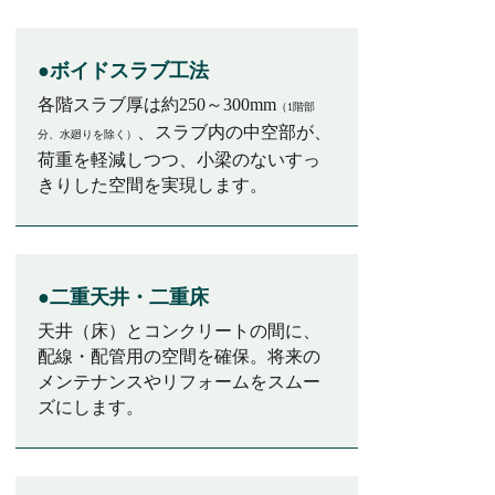
●ボイドスラブ工法
各階スラブ厚は約250～300mm
（1階部
、スラブ内の中空部が、
分、水廻りを除く）
荷重を軽減しつつ、小梁のないすっ
きりした空間を実現します。
●二重天井・二重床
天井（床）とコンクリートの間に、
配線・配管用の空間を確保。将来の
メンテナンスやリフォームをスムー
ズにします。