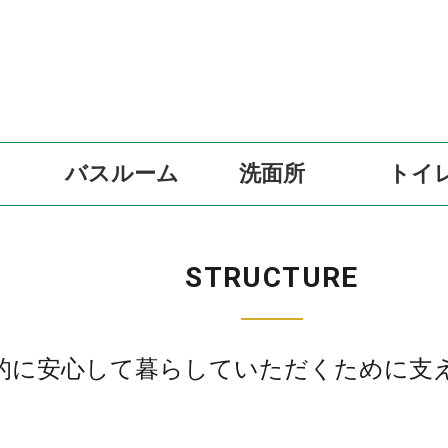
バスルーム
洗面所
トイ
STRUCTURE
的に安心して暮らしていただくために
支