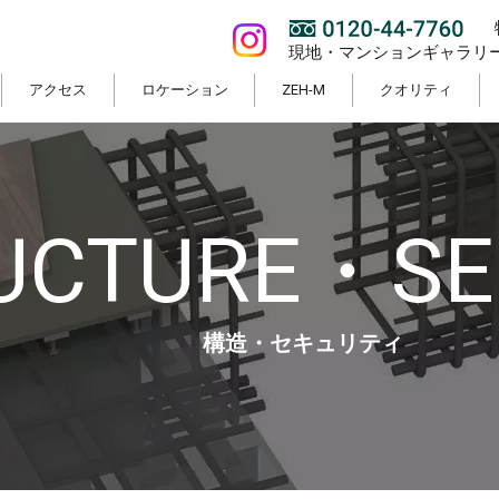
現地・マンションギャラリ
アクセス
ロケーション
ZEH-M
クオリティ
UCTURE・SE
構造・セキュリティ