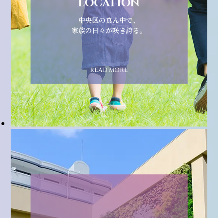
LOCATION
中央区の真ん中で、
家族の日々が咲き誇る。
READ MORE