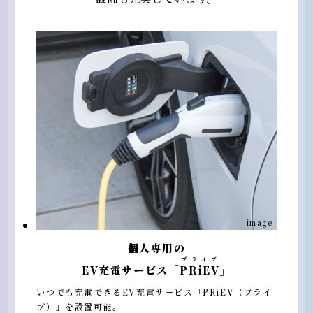
image
個人専用の
プライブ
EV充電サービス「
PRiEV
」
いつでも充電できるEV充電サービス「PRiEV（プライ
ブ）」を設置可能。