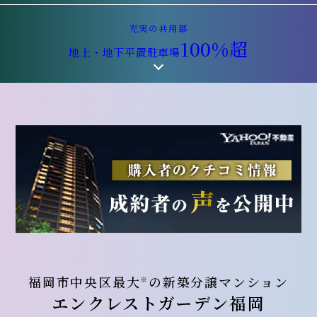
充実の共用部
100%超
地上・地下平置駐車場
福岡市中央区最大
の新築分譲マンション
※
エンクレストガーデン福岡