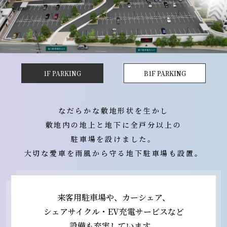
1F PARKING
B1F PARKING
なだらかな敷地形状を生かし
敷地内の地上と地下に全戸分以上の
駐車場を設けました。
大切な愛車を雨風から守る地下駐車場も設置。
来客用駐車場や、カーシェア、
シェアサイクル・EV充電サービスなど
設備も充実しています。