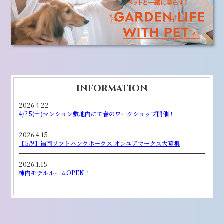
INFORMATION
2026.4.22
4/25(土)マンション敷地内にて春のワークショップ開催！
2026.4.15
【5/9】福岡ソフトバンクホークス オンユアマークス大募集
2026.1.15
棟内モデルルームOPEN！
2025.12.18
エンクレストガーデン福岡 実邸を体感いただけます。
2025.11.28