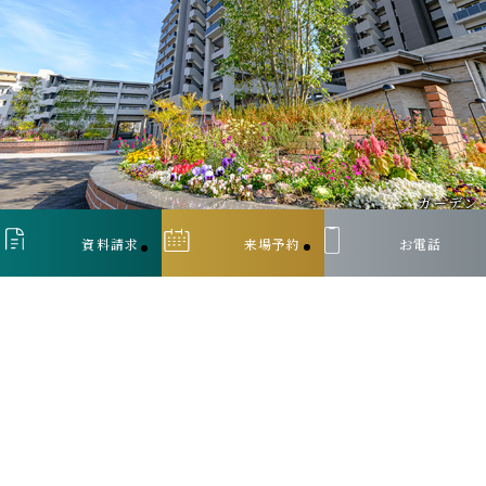
ガーデン
資料請求
来場予約
お電話
外観
エントランス