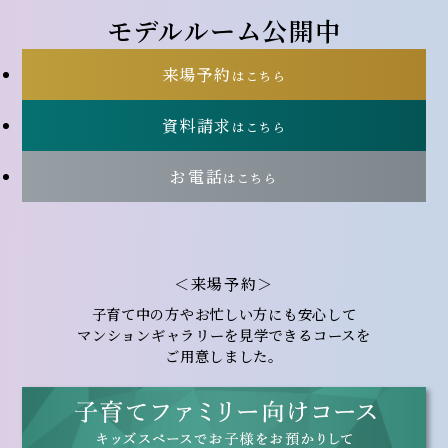
モデルルーム公開中
来場予約
はこちら
資料請求
はこちら
お電話
はこちら
＜来場予約＞
子育て中の方やお忙しい方にも安心して
マンションギャラリーを
見学できるコースを
ご用意しました。